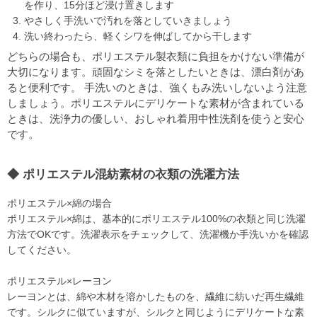
を作り、15分ほど浸け置きします
やさしく手洗いで汚れを落としていきましょう
洗い終わったら、軽くシワを伸ばしてから干します
どちらの場合も、ポリエステル製衣類に負担をかけない準備が
大切になります。頑固なシミを落としたいときは、漂白剤があ
ると便利です。 手洗いのときは、強くもみ洗いしないよう注意
しましょう。ポリエステルにデリケートな素材が含まれている
ときは、洗浄力の優しい、おしゃれ着用中性洗剤を使うと安心
です。
ポリエステル混紡素材の衣類の洗濯方法
ポリエステル×綿の場合
ポリエステル×綿は、基本的にポリエステル100%の衣類と同じ洗濯
方法でOKです。洗濯表示をチェックして、洗濯機か手洗いかを確認
してください。
ポリエステル×レーヨン
レーヨンとは、綿や木材を溶かしたものを、繊維に紡いだ再生繊維
です。シルクに似ていますが、シルクと同じようにデリケートな素