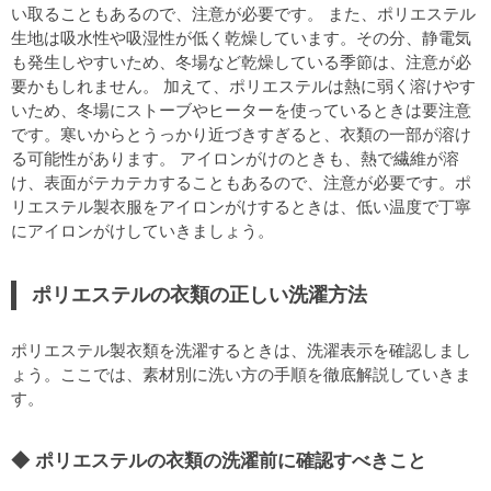
い取ることもあるので、注意が必要です。 また、ポリエステル
生地は吸水性や吸湿性が低く乾燥しています。その分、静電気
も発生しやすいため、冬場など乾燥している季節は、注意が必
要かもしれません。 加えて、ポリエステルは熱に弱く溶けやす
いため、冬場にストーブやヒーターを使っているときは要注意
です。寒いからとうっかり近づきすぎると、衣類の一部が溶け
る可能性があります。 アイロンがけのときも、熱で繊維が溶
け、表面がテカテカすることもあるので、注意が必要です。ポ
リエステル製衣服をアイロンがけするときは、低い温度で丁寧
にアイロンがけしていきましょう。
ポリエステルの衣類の正しい洗濯方法
ポリエステル製衣類を洗濯するときは、洗濯表示を確認しまし
ょう。ここでは、素材別に洗い方の手順を徹底解説していきま
す。
ポリエステルの衣類の洗濯前に確認すべきこと