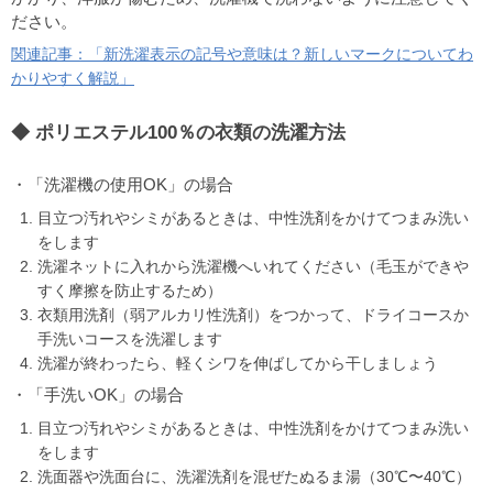
ださい。
関連記事：「新洗濯表示の記号や意味は？新しいマークについてわ
かりやすく解説」
ポリエステル100％の衣類の洗濯方法
・「洗濯機の使用OK」の場合
目立つ汚れやシミがあるときは、中性洗剤をかけてつまみ洗い
をします
洗濯ネットに入れから洗濯機へいれてください（毛玉ができや
すく摩擦を防止するため）
衣類用洗剤（弱アルカリ性洗剤）をつかって、ドライコースか
手洗いコースを洗濯します
洗濯が終わったら、軽くシワを伸ばしてから干しましょう
・「手洗いOK」の場合
目立つ汚れやシミがあるときは、中性洗剤をかけてつまみ洗い
をします
洗面器や洗面台に、洗濯洗剤を混ぜたぬるま湯（30℃〜40℃）