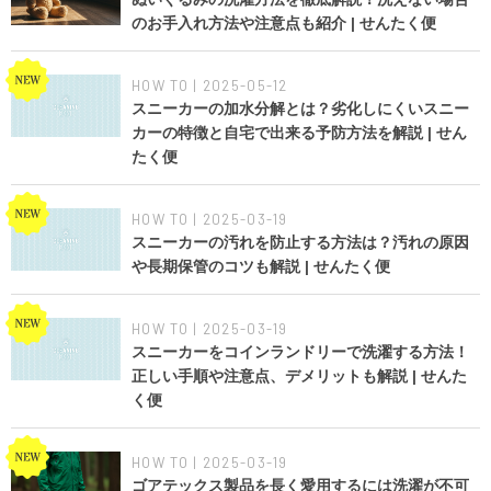
のお手入れ方法や注意点も紹介 | せんたく便
HOW TO | 2025-05-12
スニーカーの加水分解とは？劣化しにくいスニー
カーの特徴と自宅で出来る予防方法を解説 | せん
たく便
HOW TO | 2025-03-19
スニーカーの汚れを防止する方法は？汚れの原因
や長期保管のコツも解説 | せんたく便
HOW TO | 2025-03-19
スニーカーをコインランドリーで洗濯する方法！
正しい手順や注意点、デメリットも解説 | せんた
く便
HOW TO | 2025-03-19
ゴアテックス製品を長く愛用するには洗濯が不可