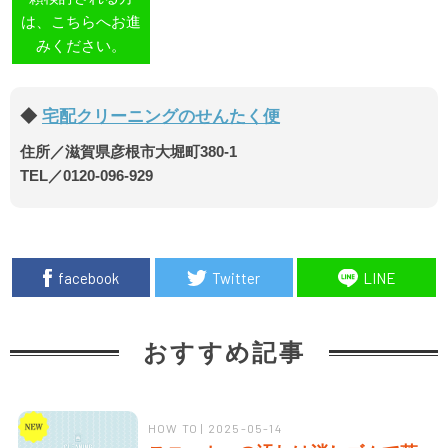
は、こちらへお進
みください。
宅配クリーニングのせんたく便
住所／滋賀県彦根市大堀町380-1
TEL／0120-096-929
facebook
Twitter
LINE
おすすめ記事
HOW TO | 2025-05-14