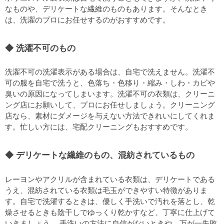
なものや、デリケートな繊維のものもあります。そんなとき
は、洗濯のプロにお任せするのがおすすめです。
洗濯不可のもの
洗濯不可の洗濯表示がある場合は、自宅で洗えません。洗濯不
可の服を自宅で洗うと、色落ち・色移り・縮み・しわ・カビや
臭いの原因になってしまいます。洗濯不可の衣類は、クリーニ
ング店にお願いして、プロにお任せしましょう。クリーニング
店なら、素材にダメージを与えない方法できれいにしてくれま
す。忙しい方には、宅配クリーニングもおすすめです。
デリケートな繊維のもの、混紡されているもの
レーヨンやアクリルが含まれている衣類は、デリケートである
うえ、混紡されている衣類は毛玉ができやすい特徴がありま
す。自宅で洗濯するときは、優しく手洗いで汚れを落とし、乾
燥させるときも陰干しでゆっくり乾かすなど、丁寧に仕上げて
いきましょう。 手洗いの方法に自信がないときや、万が一失敗