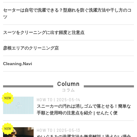
セーターは自宅で洗濯できる？型崩れを防ぐ洗濯方法や干し方のコ
ツ
スーツをクリーニングに出す頻度と注意点
彦根エリアのクリーニング店
Cleaning.Navi
Column
コラム
HOW TO | 2025-05-14
スニーカーの汚れは消しゴムで落とせる！簡単な
手順と使用時の注意点を紹介 | せんたく便
HOW TO | 2025-05-13
ぬいぐるみの洗濯方法を徹底解説！洗えない場合