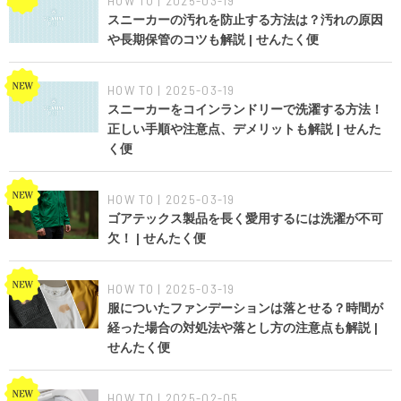
HOW TO | 2025-03-19
スニーカーの汚れを防止する方法は？汚れの原因
や長期保管のコツも解説 | せんたく便
HOW TO | 2025-03-19
スニーカーをコインランドリーで洗濯する方法！
正しい手順や注意点、デメリットも解説 | せんた
く便
HOW TO | 2025-03-19
ゴアテックス製品を長く愛用するには洗濯が不可
欠！ | せんたく便
HOW TO | 2025-03-19
服についたファンデーションは落とせる？時間が
経った場合の対処法や落とし方の注意点も解説 |
せんたく便
HOW TO | 2025-02-05