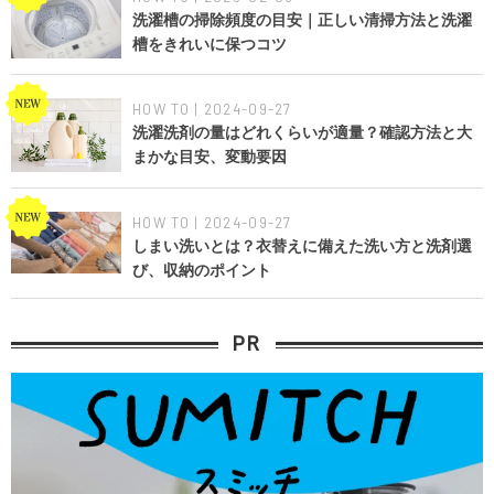
洗濯槽の掃除頻度の目安｜正しい清掃方法と洗濯
槽をきれいに保つコツ
HOW TO | 2024-09-27
洗濯洗剤の量はどれくらいが適量？確認方法と大
まかな目安、変動要因
HOW TO | 2024-09-27
しまい洗いとは？衣替えに備えた洗い方と洗剤選
び、収納のポイント
PR