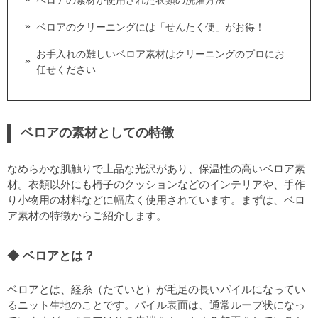
ベロアの素材が使用された衣類の洗濯方法
ベロアのクリーニングには「せんたく便」がお得！
お手入れの難しいベロア素材はクリーニングのプロにお
任せください
ベロアの素材としての特徴
なめらかな肌触りで上品な光沢があり、保温性の高いベロア素
材。衣類以外にも椅子のクッションなどのインテリアや、手作
り小物用の材料などに幅広く使用されています。まずは、ベロ
ア素材の特徴からご紹介します。
ベロアとは？
ベロアとは、経糸（たていと）が毛足の長いパイルになってい
るニット生地のことです。パイル表面は、通常ループ状になっ