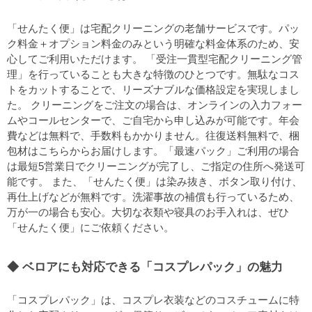
「せんたく便」は宅配クリーニングの老舗サービスです。パッ
ク料金＋オプション料金のみという明確な料金体系のため、安
心してご利用いただけます。 「受注一貫型宅配クリーニング管
理」を行っていることも大きな特徴のひとつです。無駄なコス
トをカットすることで、リーズナブルな価格設定を実現しまし
た。 クリーニングをご注文の場合は、オンラインの入力フォー
ムやコールセンターで、ご自宅から申し込みが可能です。年会
費などは無料で、手数料もかかりません。往復送料無料で、梱
包材はこちらからお届けします。「最速パック」ご利用の場合
は最短5営業日でクリーニングが完了し、ご指定の住所へ発送可
能です。 また、「せんたく便」は染み抜き、ボタン取り付け、
再仕上げなどが無料です。洗濯事故の補償も行っているため、
万が一の場合も安心。大切な衣類や寝具のお手入れは、ぜひ
「せんたく便」にご依頼ください。
ベロアにも対応できる「コスプレパック」の魅力
「コスプレパック」は、コスプレ衣装などのコスチュームに特