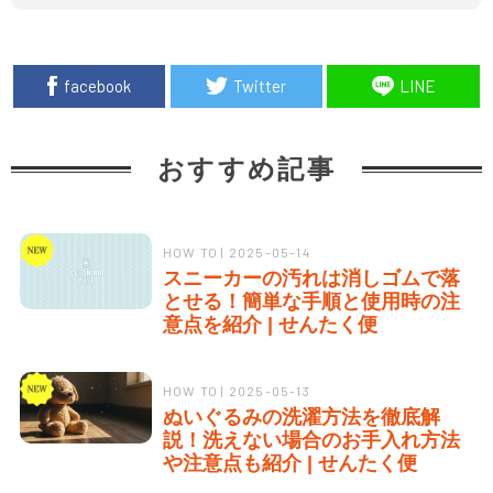
facebook
Twitter
LINE
おすすめ記事
HOW TO | 2025-05-14
スニーカーの汚れは消しゴムで落
とせる！簡単な手順と使用時の注
意点を紹介 | せんたく便
HOW TO | 2025-05-13
ぬいぐるみの洗濯方法を徹底解
説！洗えない場合のお手入れ方法
や注意点も紹介 | せんたく便