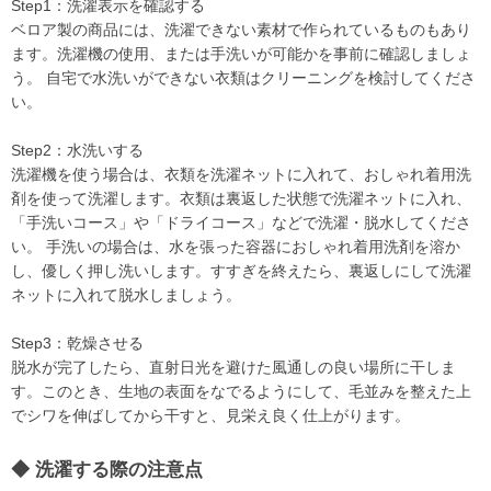
Step1：洗濯表示を確認する
ベロア製の商品には、洗濯できない素材で作られているものもあり
ます。洗濯機の使用、または手洗いが可能かを事前に確認しましょ
う。 自宅で水洗いができない衣類はクリーニングを検討してくださ
い。
Step2：水洗いする
洗濯機を使う場合は、衣類を洗濯ネットに入れて、おしゃれ着用洗
剤を使って洗濯します。衣類は裏返した状態で洗濯ネットに入れ、
「手洗いコース」や「ドライコース」などで洗濯・脱水してくださ
い。 手洗いの場合は、水を張った容器におしゃれ着用洗剤を溶か
し、優しく押し洗いします。すすぎを終えたら、裏返しにして洗濯
ネットに入れて脱水しましょう。
Step3：乾燥させる
脱水が完了したら、直射日光を避けた風通しの良い場所に干しま
す。このとき、生地の表面をなでるようにして、毛並みを整えた上
でシワを伸ばしてから干すと、見栄え良く仕上がります。
洗濯する際の注意点