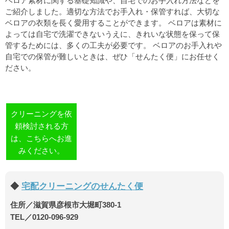
ベロア素材に関する基礎知識や、自宅でのお手入れ方法などを
ご紹介しました。適切な方法でお手入れ・保管すれば、大切な
ベロアの衣類を長く愛用することができます。 ベロアは素材に
よっては自宅で洗濯できないうえに、きれいな状態を保って保
管するためには、多くの工夫が必要です。 ベロアのお手入れや
自宅での保管が難しいときは、ぜひ「せんたく便」にお任せく
ださい。
クリーニングを依
頼検討される方
は、こちらへお進
みください。
宅配クリーニングのせんたく便
住所／滋賀県彦根市大堀町380-1
TEL／0120-096-929