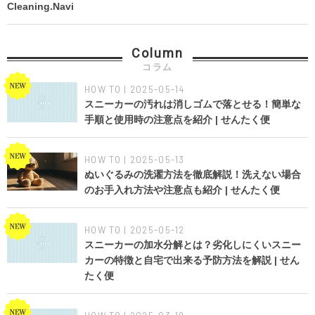
Cleaning.Navi
Column
コラム
HOW TO | 2025-05-14
スニーカーの汚れは消しゴムで落とせる！簡単な
手順と使用時の注意点を紹介 | せんたく便
HOW TO | 2025-05-13
ぬいぐるみの洗濯方法を徹底解説！洗えない場合
のお手入れ方法や注意点も紹介 | せんたく便
HOW TO | 2025-05-12
スニーカーの加水分解とは？劣化しにくいスニー
カーの特徴と自宅で出来る予防方法を解説 | せん
たく便