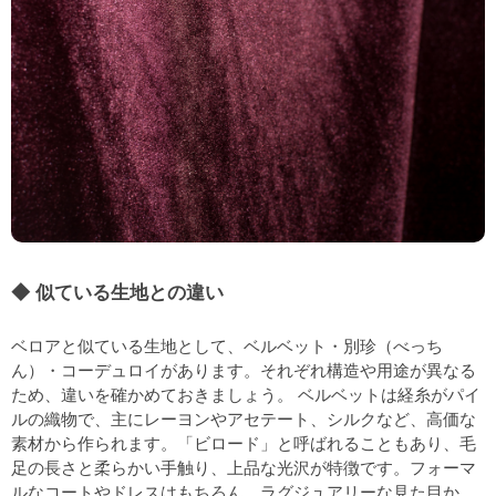
似ている生地との違い
ベロアと似ている生地として、ベルベット・別珍（べっち
ん）・コーデュロイがあります。それぞれ構造や用途が異なる
ため、違いを確かめておきましょう。 ベルベットは経糸がパイ
ルの織物で、主にレーヨンやアセテート、シルクなど、高価な
素材から作られます。「ビロード」と呼ばれることもあり、毛
足の長さと柔らかい手触り、上品な光沢が特徴です。フォーマ
ルなコートやドレスはもちろん、ラグジュアリーな見た目か