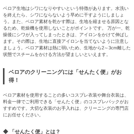
ベロア生地はシワになりやすいという特徴があります。水洗い
を終えたら、シワにならないよう早めに干すようにしましょ
う。また、ベロア素材を乾かす際は、生地を縮ませる原因とな
るため、乾燥機を使用しないことがポイントです。 万が一、乾
燥後にシワが入ってしまったときは、アイロンをかけて伸ばし
ます。その際は、生地に直接アイロンを当てないように注意し
ましょう。ベロア素材は熱に弱いため、生地から2～3cm離した
状態でスチームをかける方法が望ましいといえます。
ベロアのクリーニングには「せんたく便」がお
得！
ベロア素材を使用することの多いコスプレ衣装や舞台衣装は、
料金一律でご利用できる「せんたく便」のコスプレパックがお
すすめです。大切な衣装のお手入れは、クリーニングの専門店
にお任せください。
「せんたく便」とは？