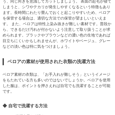
う、同じ向きを意識してカットしましょう。 表面の起毛が寝て
しまうと、シワやテカリが発生しやすくなるという特徴もあり
ます。長時間にわたり畳んでおくと起こりやすいため、ベロア
を保管する場合は、適切な方法での保管が望ましいといえま
す。 また、ベロアは特性上染み抜きが難しい素材です。普段か
ら、できるだけ汚れが付かないよう注意して取り扱うことが求
められます。ブラックやブラウンなどの濃い色の生地であれば
目立ちにくいかもしれませんが、ホワイトやベージュ、グレー
などの淡い色は特に気をつけましょう。
ベロアの素材が使用された衣類の洗濯方法
ベロア素材の衣類は、「お手入れが難しそう」というイメージ
をもたれている方も多いのではないでしょうか。ベロアを使用
した服は、ポイントを押さえれば自宅でも洗濯することが可能
です。
自宅で洗濯する方法