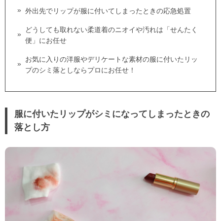
外出先でリップが服に付いてしまったときの応急処置
どうしても取れない柔道着のニオイや汚れは「せんたく
便」にお任せ
お気に入りの洋服やデリケートな素材の服に付いたリッ
プのシミ落としならプロにお任せ！
服に付いたリップがシミになってしまったときの
落とし方