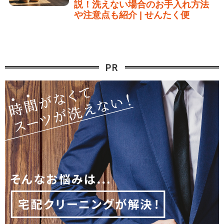
説！洗えない場合のお手入れ方法
や注意点も紹介 | せんたく便
PR