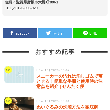
住所／滋賀県彦根市大堀町380-1
TEL／0120-096-929
facebook
Twitter
LINE
おすすめ記事
HOW TO | 2025-05-14
スニーカーの汚れは消しゴムで落
とせる！簡単な手順と使用時の注
意点を紹介 | せんたく便
HOW TO | 2025-05-13
ぬいぐるみの洗濯方法を徹底解