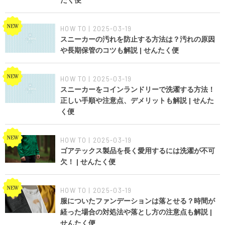
たく便
HOW TO | 2025-03-19
スニーカーの汚れを防止する方法は？汚れの原因
や長期保管のコツも解説 | せんたく便
HOW TO | 2025-03-19
スニーカーをコインランドリーで洗濯する方法！
正しい手順や注意点、デメリットも解説 | せんた
く便
HOW TO | 2025-03-19
ゴアテックス製品を長く愛用するには洗濯が不可
欠！ | せんたく便
HOW TO | 2025-03-19
服についたファンデーションは落とせる？時間が
経った場合の対処法や落とし方の注意点も解説 |
せんたく便