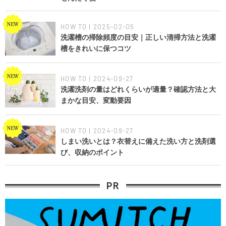
HOW TO | 2025-02-05
洗濯槽の掃除頻度の目安｜正しい清掃方法と洗濯
槽をきれいに保つコツ
HOW TO | 2024-09-27
洗濯洗剤の量はどれくらいが適量？確認方法と大
まかな目安、変動要因
HOW TO | 2024-09-27
しまい洗いとは？衣替えに備えた洗い方と洗剤選
び、収納のポイント
PR