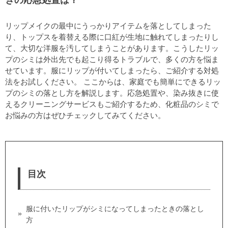
きの応急処置は？
リップメイクの最中にうっかりアイテムを落としてしまった
り、トップスを着替える際に口紅が生地に触れてしまったりし
て、大切な洋服を汚してしまうことがあります。こうしたリッ
プのシミは外出先でも起こり得るトラブルで、多くの方を悩ま
せています。服にリップが付いてしまったら、ご紹介する対処
法をお試しください。 ここからは、家庭でも簡単にできるリッ
プのシミの落とし方を解説します。応急処置や、染み抜きに使
えるクリーニングサービスもご紹介するため、化粧品のシミで
お悩みの方はぜひチェックしてみてください。
目次
服に付いたリップがシミになってしまったときの落とし
方