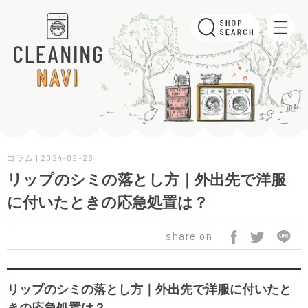
コラム | 2024-02-26
リップのシミの落とし方｜外出先で洋服
に付いたときの応急処置は？
share on
リップのシミの落とし方｜外出先で洋服に付いたと