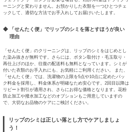
ーニングと変わりません。お預かりした衣類を一つひとつチェ
ックして、適切な方法でお手入れしてお届けいたします。
「せんたく便」でリップのシミを落とすほうが良い
理由
「せんたく便」のクリーニングは、リップのシミをはじめとし
た染み抜きが無料です。さらには、ボタン取付け・毛玉取り・
再仕上げのほか、往復の配送料も無料となっています。シミが
付いた衣類のお手入れにも、お気軽にご利用ください。 また、
「せんたく便」では、洗濯物の上限を5点や10点に定めたパッ
ク料金を採用し、料金体系が明確なため安心です。2回目以降は
リピート割引が適用され、さらにお得な価格となります。花粉
防止加工や撥水加工などのオプションもご用意していますの
で、大切なお品物のケアにご検討ください。
リップのシミは正しい落とし方でケアしましょ
う！