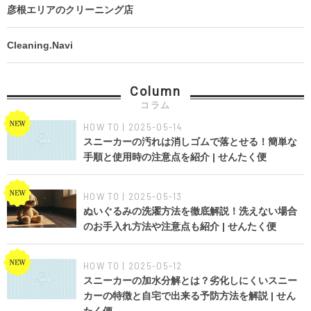
彦根エリアのクリーニング店
Cleaning.Navi
Column
コラム
HOW TO | 2025-05-14
スニーカーの汚れは消しゴムで落とせる！簡単な
手順と使用時の注意点を紹介 | せんたく便
HOW TO | 2025-05-13
ぬいぐるみの洗濯方法を徹底解説！洗えない場合
のお手入れ方法や注意点も紹介 | せんたく便
HOW TO | 2025-05-12
スニーカーの加水分解とは？劣化しにくいスニー
カーの特徴と自宅で出来る予防方法を解説 | せん