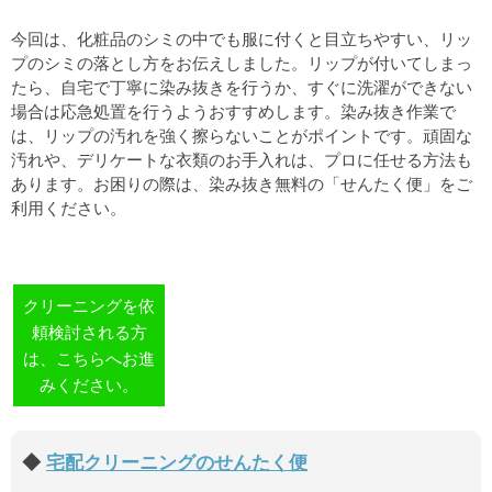
今回は、化粧品のシミの中でも服に付くと目立ちやすい、リッ
プのシミの落とし方をお伝えしました。リップが付いてしまっ
たら、自宅で丁寧に染み抜きを行うか、すぐに洗濯ができない
場合は応急処置を行うようおすすめします。染み抜き作業で
は、リップの汚れを強く擦らないことがポイントです。頑固な
汚れや、デリケートな衣類のお手入れは、プロに任せる方法も
あります。お困りの際は、染み抜き無料の「せんたく便」をご
利用ください。
クリーニングを依
頼検討される方
は、こちらへお進
みください。
宅配クリーニングのせんたく便