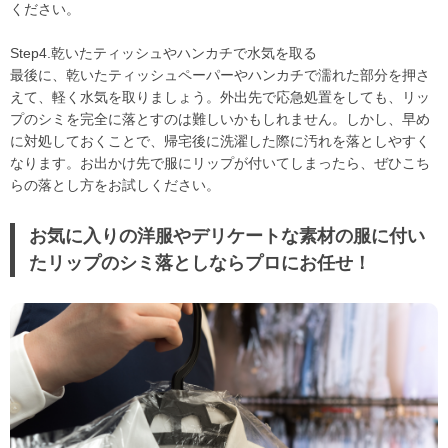
ください。
Step4.乾いたティッシュやハンカチで水気を取る
最後に、乾いたティッシュペーパーやハンカチで濡れた部分を押さ
えて、軽く水気を取りましょう。外出先で応急処置をしても、リッ
プのシミを完全に落とすのは難しいかもしれません。しかし、早め
に対処しておくことで、帰宅後に洗濯した際に汚れを落としやすく
なります。お出かけ先で服にリップが付いてしまったら、ぜひこち
らの落とし方をお試しください。
お気に入りの洋服やデリケートな素材の服に付い
たリップのシミ落としならプロにお任せ！